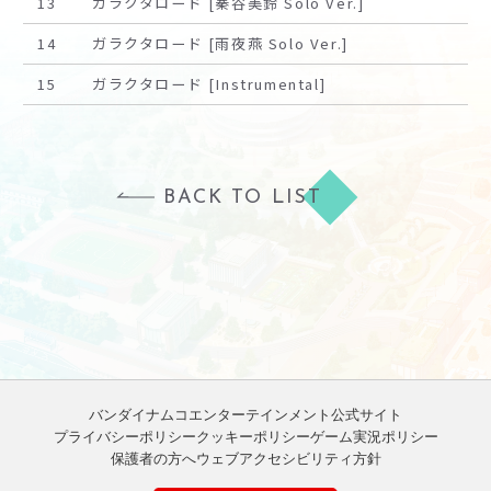
13
ガラクタロード [秦谷美鈴 Solo Ver.]
14
ガラクタロード [雨夜燕 Solo Ver.]
15
ガラクタロード [Instrumental]
BACK TO LIST
バンダイナムコエンターテインメント公式サイト
プライバシーポリシー
クッキーポリシー
ゲーム実況ポリシー
保護者の方へ
ウェブアクセシビリティ方針