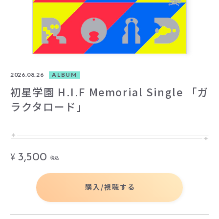
2026.08.26
ALBUM
初星学園 H.I.F Memorial Single 「ガ
ラクタロード」
¥
3,500
税込
購入/視聴する