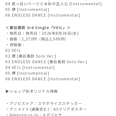
04 真っ白いページと水彩の主人公 [Instrumental]
05 標 [Instrumental]
06 ENDLESS DANCE [Instrumental]
＜秦谷美鈴 3rd Single「VEIL」＞
・発売日：発売日：2026年8月26日(水)
・価格：2,273円（税込2,500円）
・収録曲：
01 VEIL
02 標 [秦谷美鈴 Solo Ver.]
03 ENDLESS DANCE [秦谷美鈴 Solo Ver.]
04 VEIL [Instrumental]
05 標 [Instrumental]
06 ENDLESS DANCE [Instrumental]
▶ショップ別オリジナル特典
・アソビストア：スマホサイズステッカー
・アニメイト(通販含む)：A3クリアポスター
・Amazon.co.jp：メガジャケ