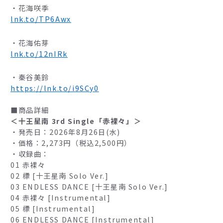
・花海咲季
lnk.to/TP6Awx
・花海佑芽
lnk.to/12nIRk
・秦谷美鈴
https://lnk.to/i9SCy0
■商品詳細
＜十王星南 3rd Single「赤裸々」＞
・発売日：2026年8月26日(水)
・価格：2,273円（税込2,500円）
・収録曲：
01 赤裸々
02 標 [十王星南 Solo Ver.]
03 ENDLESS DANCE [十王星南 Solo Ver.]
04 赤裸々 [Instrumental]
05 標 [Instrumental]
06 ENDLESS DANCE [Instrumental]