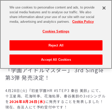
We use cookies to personalise content and ads, to provide
social media features and to analyse our traffic. We also
share information about your use of our site with our social
media, advertising and analytics partners.
Cookie Policy
Cookies Settings
Reject All
「学園アイドルマスター」 3rd Single 第3弾 発売決定！
トップページ
ニュース一覧
Accept All Cookies
2026.04.28
「学園アイドルマスター」 3rd Single
第3弾 発売決定！
4月28日(火)『初星学園HR #STEP3 秦谷 美鈴』にて、
十王星南、花海咲季、花海佑芽、秦谷美鈴の3rdシングル
を
2026年8月26日(水)
に発売することを発表しました！
現在、各法人にて予約受付中です！