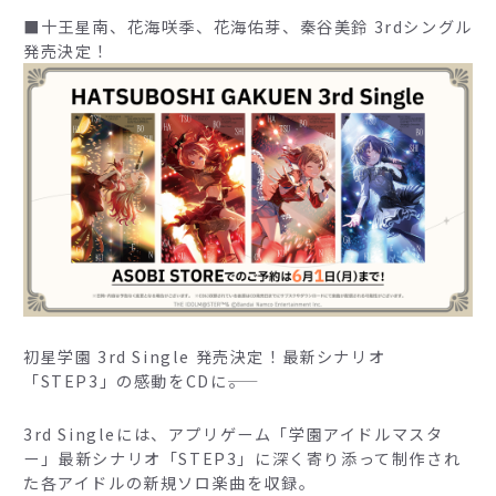
■十王星南、花海咲季、花海佑芽、秦谷美鈴 3rdシングル
発売決定！
初星学園 3rd Single 発売決定！最新シナリオ
「STEP3」の感動をCDに――。
3rd Singleには、アプリゲーム「学園アイドルマスタ
ー」最新シナリオ「STEP3」に深く寄り添って制作され
た各アイドルの新規ソロ楽曲を収録。