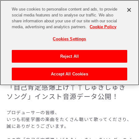
We use cookies to personalise content and ads, to provide
social media features and to analyse our traffic. We also
share information about your use of our site with our social
media, advertising and analytics partners.
Cookie Policy
Cookies Settings
Reject All
「自己肯定感爆上げ↑↑しゅきしゅきソング」インスト音源データ公開！
トップページ
ニュース一覧
Accept All Cookies
2025.08.13
「自己肯定感爆上げ↑↑しゅきしゅき
ソング」インスト音源データ公開！
プロデューサーの皆様、
いつも初星学園の楽曲をたくさん聴いて歌ってくださり、
誠にありがとうございます。