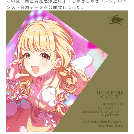
この度「自己肯定感爆上げ↑↑しゅきしゅきソング」のイ
ンスト音源データを公開致しました。