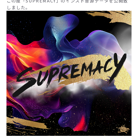
この度「SUPREMACY」のインスト音源データを公開致
しました。