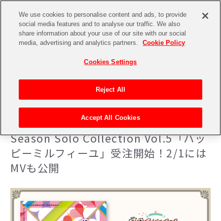
We use cookies to personalise content and ads, to provide
social media features and to analyse our traffic. We also
share information about your use of our site with our social
media, advertising and analytics partners.
Cookie Policy
Cookies Settings
Reject All
Season Solo Collection Vol.5「ハッピーミルフィーユ」受注開始！2/1にはMVも公開
トップページ
ニュース一覧
Accept All Cookies
2025.01.30
Season Solo Collection Vol.5「ハッ
ピーミルフィーユ」受注開始！2/1には
MVも公開