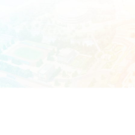
バンダイナムコエンターテインメント公式サイト
プライバシーポリシー
クッキーポリシー
ゲーム実況ポリシー
保護者の方へ
ウェブアクセシビリティ方針
©Bandai Namco Entertainment Inc.