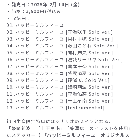
・発売日：2025年 2月 14日 (金)
・価格：3,500円(税込み)
・収録曲：
01. ハッピーミルフィーユ
02. ハッピーミルフィーユ [花海咲季 Solo ver.]
03. ハッピーミルフィーユ [月村手毬 Solo Ver.]
04. ハッピーミルフィーユ [藤田ことね Solo Ver.]
05. ハッピーミルフィーユ [有村麻央 Solo Ver.]
06. ハッピーミルフィーユ [葛城リーリヤ Solo Ver.]
07. ハッピーミルフィーユ [倉本千奈 Solo Ver.]
08. ハッピーミルフィーユ [紫雲清夏 Solo Ver.]
09. ハッピーミルフィーユ [篠澤 広 Solo Ver.]
10. ハッピーミルフィーユ [姫崎莉波 Solo Ver.]
11 .ハッピーミルフィーユ [花海佑芽 Solo Ver.]
12. ハッピーミルフィーユ [十王星南 Solo Ver.]
13. ハッピーミルフィーユ [Instrumental]
初回生産限定特典にはシナリオのメインとなる、
「姫崎莉波」「十王星南」「篠澤広」のイラストを使用し
たステッカー
【 「ハッピーミルフィーユ」オリジナルス