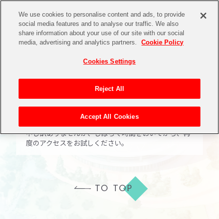
We use cookies to personalise content and ads, to provide
social media features and to analyse our traffic. We also
share information about your use of our site with our social
media, advertising and analytics partners.
Cookie Policy
ページが混み合っていま
Cookies Settings
す
Reject All
ただいま混雑のため正しいページの表示ができない状
Accept All Cookies
態です。
申し訳ありませんが、しばらく時間をおいてから、再
度のアクセスをお試しください。
TO TOP