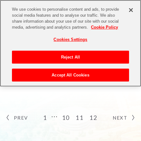
We use cookies to personalise content and ads, to provide
social media features and to analyse our traffic. We also
share information about your use of our site with our social
media, advertising and analytics partners.
Cookie Policy
Cookies Settings
Reject All
MOVIE
Accept All Cookies
ムービー
1
10
11
12
PREV
NEXT