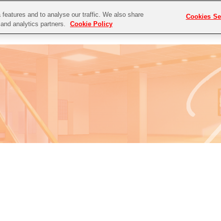
features and to analyse our traffic. We also share
Cookies Se
P
NEWS
DISCOGRAPHY
g and analytics partners.
Cookie Policy