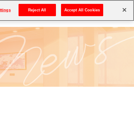
ttings
Reject All
Accept All Cookies
MOVIE
DOWNLOAD