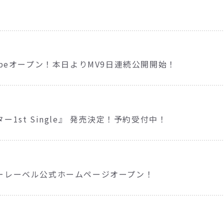
ubeオープン！本日よりMV9日連続公開開始！
1st Single』 発売決定！予約受付中！
ーレーベル公式ホームページオープン！