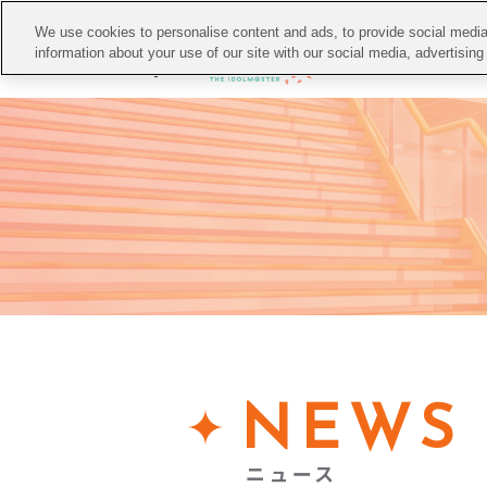
We use cookies to personalise content and ads, to provide social media 
TO
information about your use of our site with our social media, advertisin
NEWS
ニュース