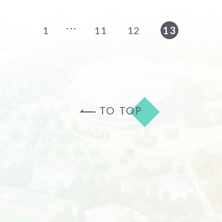
1
11
12
13
TO TOP