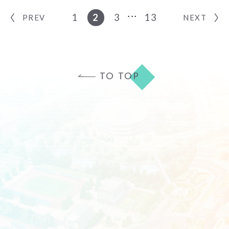
1
2
3
13
PREV
NEXT
TO TOP