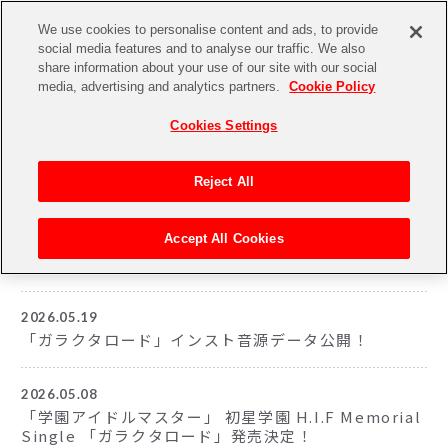
We use cookies to personalise content and ads, to provide
social media features and to analyse our traffic. We also
share information about your use of our site with our social
media, advertising and analytics partners.
Cookie Policy
Cookies Settings
Reject All
NEWS
Accept All Cookies
ニュース
2026.05.19
「ガラクタロード」インスト音源データ公開！
2026.05.08
「学園アイドルマスター」 初星学園 H.I.F Memorial
Single 「ガラクタロード」発売決定！